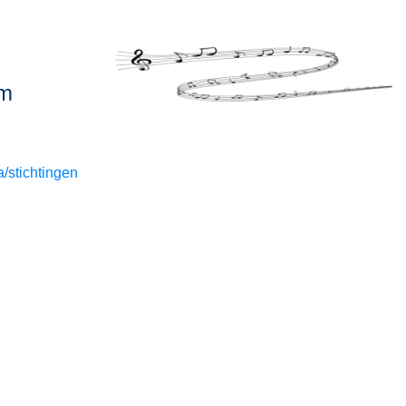
um
/stichtingen