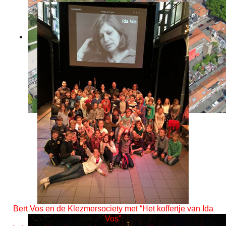
Bert Vos en de Klezmersociety met “Het koffertje van Ida
Vos”