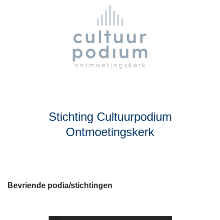
Stichting Cultuurpodium
Ontmoetingskerk
Bevriende podia/stichtingen